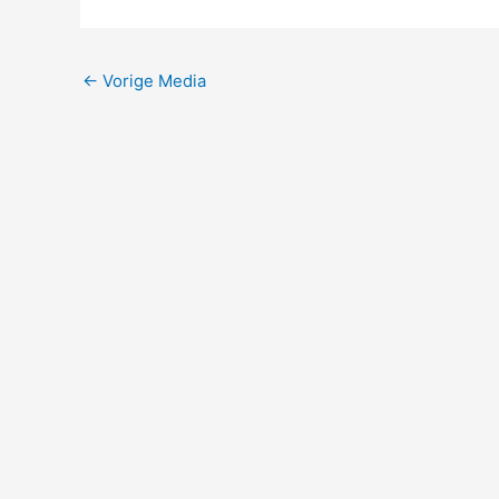
←
Vorige Media