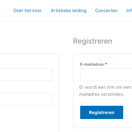
Over het koor
Artistieke leiding
Concerten
In
Registreren
Vereist
E-mailadres
*
Er wordt een link om een
mailadres verzonden.
Registreren