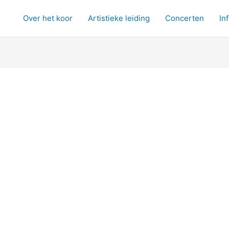
Over het koor
Artistieke leiding
Concerten
In