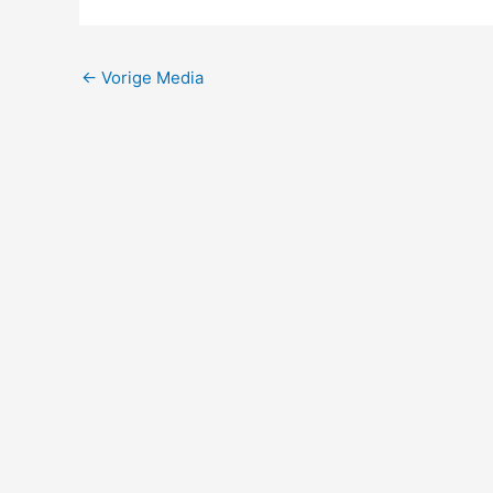
←
Vorige Media