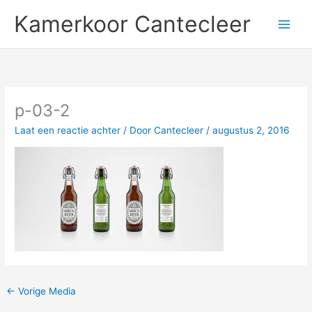
Ga
Kamerkoor Cantecleer
naar
de
inhoud
p-03-2
Laat een reactie achter
/ Door
Cantecleer
/
augustus 2, 2016
←
Vorige Media